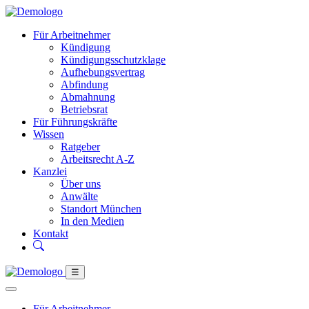
Für Arbeitnehmer
Kündigung
Kündigungsschutzklage
Aufhebungsvertrag
Abfindung
Abmahnung
Betriebsrat
Für Führungskräfte
Wissen
Ratgeber
Arbeitsrecht A-Z
Kanzlei
Über uns
Anwälte
Standort München
In den Medien
Kontakt
☰
Für Arbeitnehmer