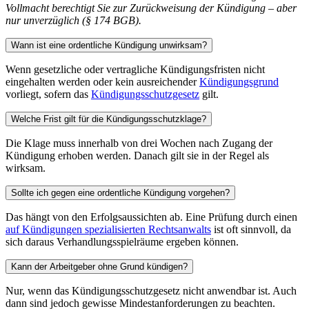
Vollmacht berechtigt Sie zur Zurückweisung der Kündigung – aber
nur unverzüglich (§ 174 BGB).
Wann ist eine ordentliche Kündigung unwirksam?
Wenn gesetzliche oder vertragliche Kündigungsfristen nicht
eingehalten werden oder kein ausreichender
Kündigungsgrund
vorliegt, sofern das
Kündigungsschutzgesetz
gilt.
Welche Frist gilt für die Kündigungsschutzklage?
Die Klage muss innerhalb von drei Wochen nach Zugang der
Kündigung erhoben werden. Danach gilt sie in der Regel als
wirksam.
Sollte ich gegen eine ordentliche Kündigung vorgehen?
Das hängt von den Erfolgsaussichten ab. Eine Prüfung durch einen
auf Kündigungen spezialisierten Rechtsanwalts
ist oft sinnvoll, da
sich daraus Verhandlungsspielräume ergeben können.
Kann der Arbeitgeber ohne Grund kündigen?
Nur, wenn das Kündigungsschutzgesetz nicht anwendbar ist. Auch
dann sind jedoch gewisse Mindestanforderungen zu beachten.