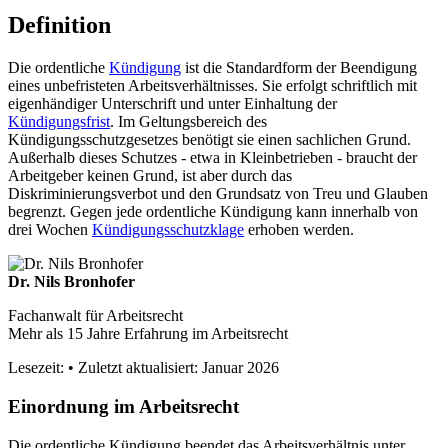
Definition
Die ordentliche
Kündigung
ist die Standardform der Beendigung
eines unbefristeten Arbeitsverhältnisses. Sie erfolgt schriftlich mit
eigenhändiger Unterschrift und unter Einhaltung der
Kündigungsfrist
. Im Geltungsbereich des
Kündigungsschutzgesetzes benötigt sie einen sachlichen Grund.
Außerhalb dieses Schutzes - etwa in Kleinbetrieben - braucht der
Arbeitgeber keinen Grund, ist aber durch das
Diskriminierungsverbot und den Grundsatz von Treu und Glauben
begrenzt. Gegen jede ordentliche Kündigung kann innerhalb von
drei Wochen
Kündigungsschutzklage
erhoben werden.
Dr. Nils Bronhofer
Fachanwalt für Arbeitsrecht
Mehr als 15 Jahre Erfahrung im Arbeitsrecht
Lesezeit:
• Zuletzt aktualisiert: Januar 2026
Einordnung im Arbeitsrecht
Die ordentliche Kündigung beendet das Arbeitsverhältnis unter