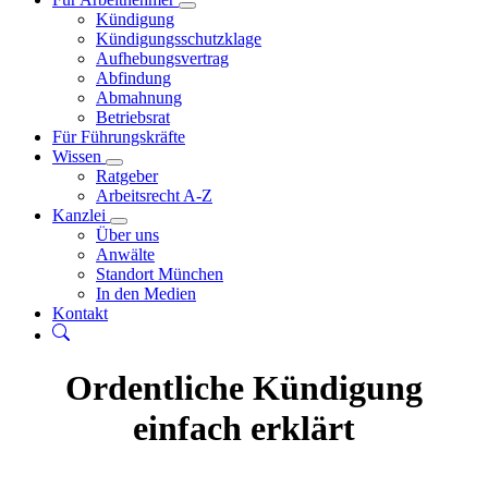
Kündigung
Kündigungsschutzklage
Aufhebungsvertrag
Abfindung
Abmahnung
Betriebsrat
Für Führungskräfte
Wissen
Ratgeber
Arbeitsrecht A-Z
Kanzlei
Über uns
Anwälte
Standort München
In den Medien
Kontakt
Ordentliche Kündigung
einfach erklärt