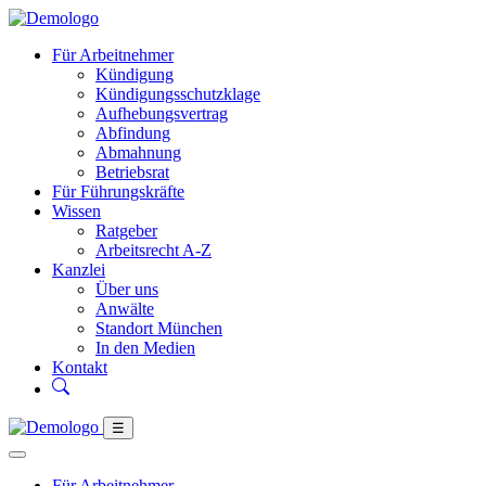
Für Arbeitnehmer
Kündigung
Kündigungsschutzklage
Aufhebungsvertrag
Abfindung
Abmahnung
Betriebsrat
Für Führungskräfte
Wissen
Ratgeber
Arbeitsrecht A-Z
Kanzlei
Über uns
Anwälte
Standort München
In den Medien
Kontakt
☰
Für Arbeitnehmer