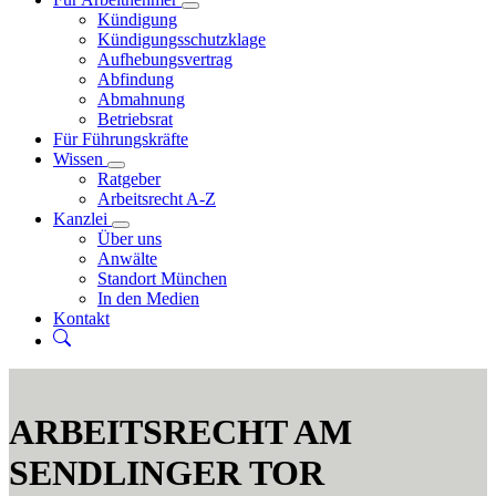
Kündigung
Kündigungsschutzklage
Aufhebungsvertrag
Abfindung
Abmahnung
Betriebsrat
Für Führungskräfte
Wissen
Ratgeber
Arbeitsrecht A-Z
Kanzlei
Über uns
Anwälte
Standort München
In den Medien
Kontakt
ARBEITSRECHT AM
SENDLINGER TOR