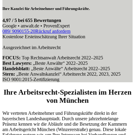
Ihre Kanzlei für Arbeitnehmer und Führungskräfte.
4,97 / 5 bei 655 Bewertungen
Google • anwalt.de • ProvenExpert
089/ 9090155-20
Rückruf anfordern
Kostenlose Ersteinschätzung Ihrer Situation
Ausgezeichnet im Arbeitsrecht
FOCUS:
Top Rechtsanwalt Arbeitsrecht 2022–2025
Best Lawyers:
„Beste Anwälte“ 2022–2025
Handelsblatt:
„Beste Anwälte“ Arbeitsrecht 2022–2025
Stern:
„Beste Anwaltskanzlei“ Arbeitsrecht 2022, 2023, 2025
ISO 9001:2015-Zertifizierung
Ihre Arbeitsrecht-Spezialisten im Herzen
von München
Wir vertreten Arbeitnehmer und Führungskräfte direkt in der
bayerischen Landeshauptstadt. Durch unsere jahrzehntelange
Präsenz kennen wir die Abläufe und die Besetzung der Kammern
am Arbeitsgericht München (Winzererstraße) genau. Diese lokale
Erfahrung nutzen wir, um Ihre Interessen bei Verhandlungen und