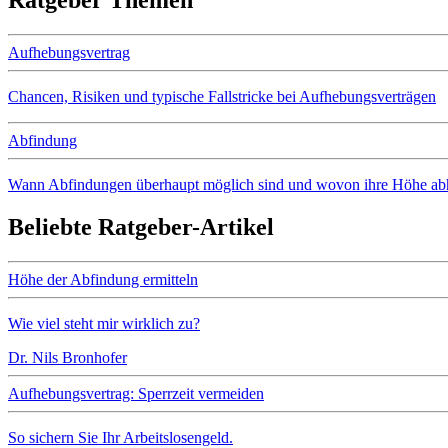
Aufhebungsvertrag
Chancen, Risiken und typische Fallstricke bei Aufhebungsverträgen
Abfindung
Wann Abfindungen überhaupt möglich sind und wovon ihre Höhe ab
Beliebte Ratgeber-Artikel
Höhe der Abfindung ermitteln
Wie viel steht mir wirklich zu?
Dr. Nils Bronhofer
Aufhebungsvertrag: Sperrzeit vermeiden
So sichern Sie Ihr Arbeitslosengeld.