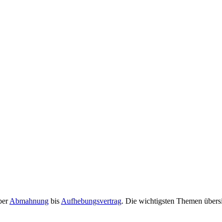
ber
Abmahnung
bis
Aufhebungsvertrag
. Die wichtigsten Themen übersi