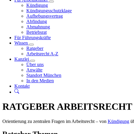
Kündigung
Kündigungsschutzklage
Aufhebungsvertrag
Abfindung
Abmahnung
Betriebsrat
Für Führungskräfte
Wissen
Ratgeber
Arbeitsrecht A-Z
Kanzlei
Über uns
Anwälte
Standort München
In den Medien
Kontakt
RATGEBER ARBEITSRECHT
Orientierung zu zentralen Fragen im Arbeitsrecht – von
Kündigung
ü
Ratgeber Themen