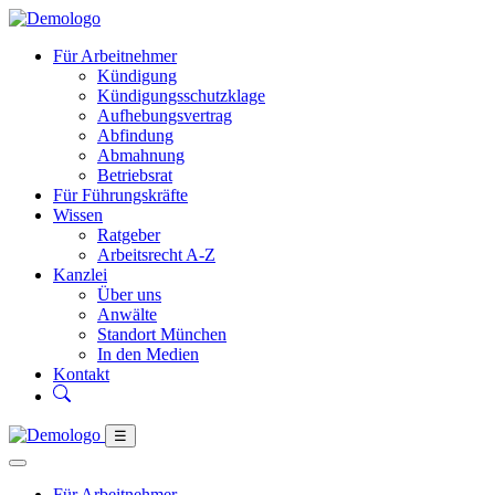
Für Arbeitnehmer
Kündigung
Kündigungsschutzklage
Aufhebungsvertrag
Abfindung
Abmahnung
Betriebsrat
Für Führungskräfte
Wissen
Ratgeber
Arbeitsrecht A-Z
Kanzlei
Über uns
Anwälte
Standort München
In den Medien
Kontakt
☰
Für Arbeitnehmer