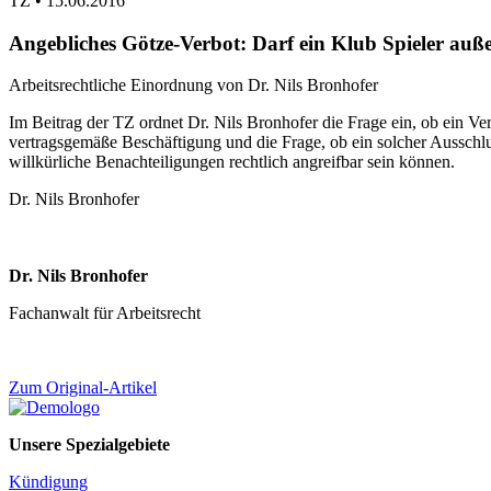
TZ •
15.06.2016
Angebliches Götze-Verbot: Darf ein Klub Spieler auße
Arbeitsrechtliche Einordnung von Dr. Nils Bronhofer
Im Beitrag der TZ ordnet Dr. Nils Bronhofer die Frage ein, ob ein Ve
vertragsgemäße Beschäftigung und die Frage, ob ein solcher Ausschluss
willkürliche Benachteiligungen rechtlich angreifbar sein können.
Dr. Nils Bronhofer
Dr. Nils Bronhofer
Fachanwalt für Arbeitsrecht
Zum Original-Artikel
Unsere Spezialgebiete
Kündigung