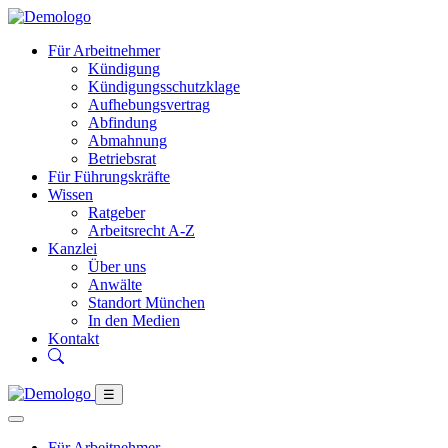
Für Arbeitnehmer
Kündigung
Kündigungsschutzklage
Aufhebungsvertrag
Abfindung
Abmahnung
Betriebsrat
Für Führungskräfte
Wissen
Ratgeber
Arbeitsrecht A-Z
Kanzlei
Über uns
Anwälte
Standort München
In den Medien
Kontakt
☰
Für Arbeitnehmer