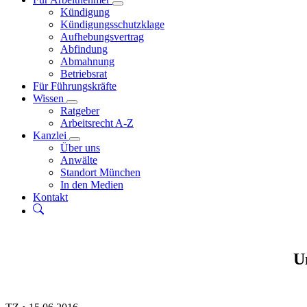
Kündigung
Kündigungsschutzklage
Aufhebungsvertrag
Abfindung
Abmahnung
Betriebsrat
Für Führungskräfte
Wissen
Ratgeber
Arbeitsrecht A-Z
Kanzlei
Über uns
Anwälte
Standort München
In den Medien
Kontakt
U