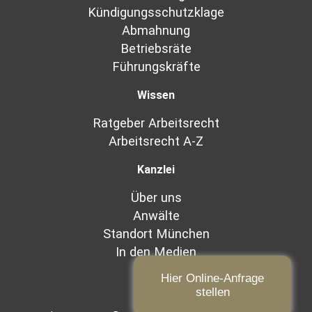
Kündigungsschutzklage
Abmahnung
Betriebsräte
Führungskräfte
Wissen
Ratgeber Arbeitsrecht
Arbeitsrecht A-Z
Kanzlei
Über uns
Anwälte
Standort München
In den Medien
Hier Online-Anfrage
stellen