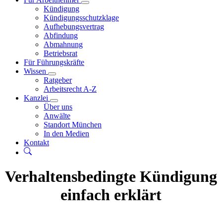
Kündigung
Kündigungsschutzklage
Aufhebungsvertrag
Abfindung
Abmahnung
Betriebsrat
Für Führungskräfte
Wissen
Ratgeber
Arbeitsrecht A-Z
Kanzlei
Über uns
Anwälte
Standort München
In den Medien
Kontakt
Verhaltensbedingte Kündigung
einfach erklärt