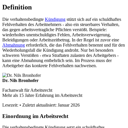
Definition
Die verhaltensbedingte
Kündigung
stützt sich auf ein schuldhaftes
Fehlverhalten des Arbeitnehmers - also ein steuerbares Verhalten,
das gegen arbeitsvertragliche Pflichten verstößt. Beispiele:
wiederholtes unentschuldigtes Fehlen, Arbeitsverweigerung,
Beleidigungen oder Arbeitszeitbetrug. In der Regel ist zuvor eine
Abmahnung
erforderlich, die das Fehlverhalten benennt und für den
Wiederholungsfall die Kündigung androht. Nur bei besonders
schweren Verstößen - etwa Straftaten zulasten des Arbeitgebers -
kann eine Abmahnung entbehrlich sein. Im Prozess muss der
Arbeitgeber das konkrete Fehlverhalten nachweisen.
Dr. Nils Bronhofer
Fachanwalt für Arbeitsrecht
Mehr als 15 Jahre Erfahrung im Arbeitsrecht
Lesezeit:
• Zuletzt aktualisiert: Januar 2026
Einordnung im Arbeitsrecht
Die verhaltensbedingte Kündigung setzt ein schuldhaftes,