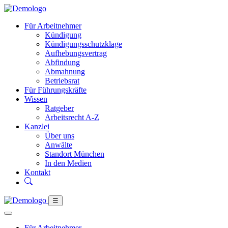
Für Arbeitnehmer
Kündigung
Kündigungsschutzklage
Aufhebungsvertrag
Abfindung
Abmahnung
Betriebsrat
Für Führungskräfte
Wissen
Ratgeber
Arbeitsrecht A-Z
Kanzlei
Über uns
Anwälte
Standort München
In den Medien
Kontakt
☰
Für Arbeitnehmer